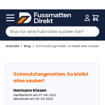
Zum Inhalt springen
Cart
Startseite
/
Blog
/
Schmutzfangmatten: So bleibt alles sauber!
Schmutzfangmatten: So bleibt
alles sauber!
Hermann Klasen
Veröffentlicht am 07-06-2022
Aktualisiert am 05-02-2024