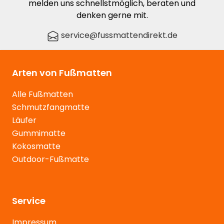
melden uns schnellstmöglich, beraten und
denken gerne mit.
service@fussmattendirekt.de
Arten von Fußmatten
Alle Fußmatten
Schmutzfangmatte
Läufer
Gummimatte
Kokosmatte
Outdoor-Fußmatte
Service
Impressum