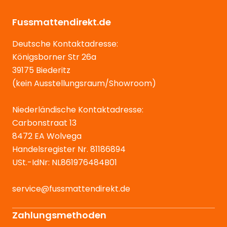
Fussmattendirekt.de
Deutsche Kontaktadresse:
Königsborner Str 26a
39175 Biederitz
(kein Ausstellungsraum/Showroom)
Niederländische Kontaktadresse:
Carbonstraat 13
8472 EA Wolvega
Handelsregister Nr. 81186894
USt.-IdNr: NL861976484B01
service@fussmattendirekt.de
Zahlungsmethoden