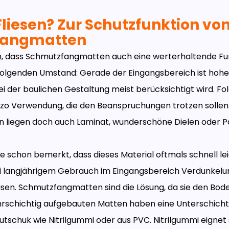
Fliesen? Zur Schutzfunktion vo
fangmatten
n, dass Schmutzfangmatten auch eine werterhaltende Fu
folgenden Umstand: Gerade der Eingangsbereich ist hoh
i der baulichen Gestaltung meist berücksichtigt wird. Folg
zzo Verwendung, die den Beanspruchungen trotzen sollen. 
 liegen doch auch Laminat, wunderschöne Dielen oder P
ie schon bemerkt, dass dieses Material oftmals schnell lei
ei langjährigem Gebrauch im Eingangsbereich Verdunkel
isen. Schmutzfangmatten sind die Lösung, da sie den Bode
rschichtig aufgebauten Matten haben eine Unterschicht
tschuk wie Nitrilgummi oder aus PVC. Nitrilgummi eignet 