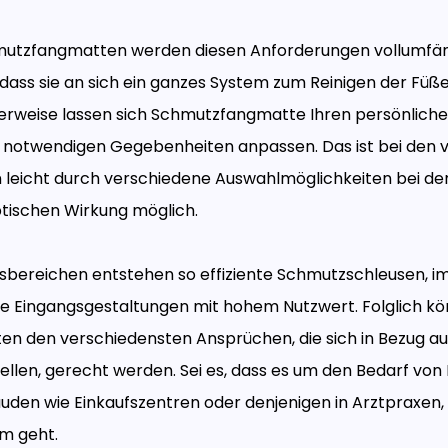
utzfangmatten werden diesen Anforderungen vollumfäng
, dass sie an sich ein ganzes System zum Reinigen der Füß
erweise lassen sich Schmutzfangmatte Ihren persönliche
ll notwendigen Gegebenheiten anpassen. Das ist bei den v
 leicht durch verschiedene Auswahlmöglichkeiten bei de
tischen Wirkung möglich.
sbereichen entstehen so effiziente Schmutzschleusen, i
e Eingangsgestaltungen mit hohem Nutzwert. Folglich k
 den verschiedensten Ansprüchen, die sich in Bezug auf
llen, gerecht werden. Sei es, dass es um den Bedarf von
uden wie Einkaufszentren oder denjenigen in Arztpraxen,
m geht.