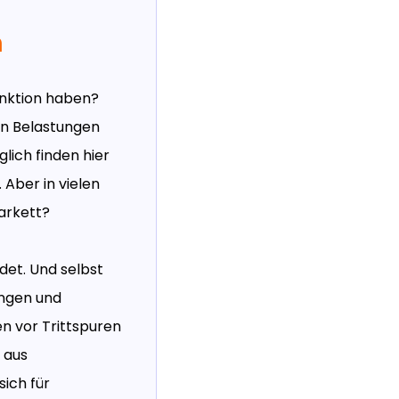
n
nktion haben?
en Belastungen
lich finden hier
Aber in vielen
arkett?
det. Und selbst
ungen und
n vor Trittspuren
 aus
sich für