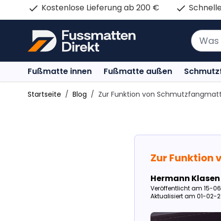
Zum Inhalt springen
Kostenlose Lieferung ab 200 €
Schnelle
Fußmatte innen
Fußmatte außen
Schmutz
Startseite
/
Blog
/
Zur Funktion von Schmutzfangmat
Zur Funktion
Hermann Klasen
Veröffentlicht am 15-0
Aktualisiert am 01-02-