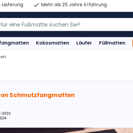
 Lieferung
Mehr als 25 Jahre Erfahrung
fangmatten
Kokosmatten
Läufer
Füllmatten
ten
 von Schmutzfangmatten
6-2022
2024