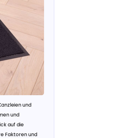
Kanzleien und
rmen und
ck auf die
ere Faktoren und