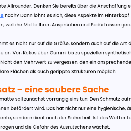
hte Allrounder. Denken Sie bereits über die Anschaffung e
te
nach? Dann lohnt es sich, diese Aspekte im Hinterkopf
n, welche Matte Ihren Ansprüchen und Bedürfnissen gere
mt es nicht nur auf die Größe, sondern auch auf die Art 
 an. Von Kokos über Gummi bis zu speziellen synthetis
r. Nicht den Mehrwert zu vergessen, den ein ansprechende
klare Flächen als auch gerippte Strukturen möglich.
nsatz – eine saubere Sache
atte soll zunächst vorrangig eins tun: Den Schmutz au
nen befördert wird. Das hat nicht nur eine hygienische, 
nte, sondern dient auch der Sicherheit. Ist das Wetter f
ragen und die Gefahr des Ausrutschens wächst.