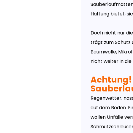
Sauberlaufmatten 
Haftung bietet, si
Doch nicht nur di
trägt zum Schutz 
Baumwolle, Mikrof
nicht weiter in d
Achtung! 
Sauberla
Regenwetter, nass
auf dem Boden. Ein
wollen Unfälle ve
Schmutzschleusen 