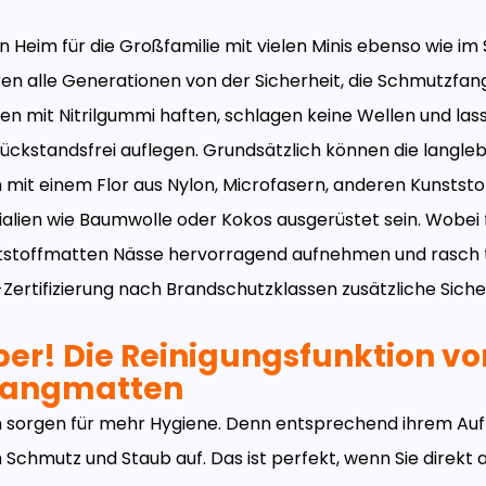
en Heim für die Großfamilie mit vielen Minis ebenso wie im
ren alle Generationen von der Sicherheit, die Schmutzfa
n mit Nitrilgummi haften, schlagen keine Wellen und las
rückstandsfrei auflegen.
Grundsätzlich können die langleb
mit einem Flor aus Nylon, Microfasern, anderen Kunststo
alien wie Baumwolle oder Kokos ausgerüstet sein. Wobei f
ststoffmatten Nässe hervorragend aufnehmen und rasch 
N-Zertifizierung nach Brandschutzklassen zusätzliche Siche
ber! Die Reinigungsfunktion vo
fangmatten
 sorgen für mehr Hygiene. Denn entsprechend ihrem Au
Schmutz und Staub auf. Das ist perfekt, wenn Sie direkt