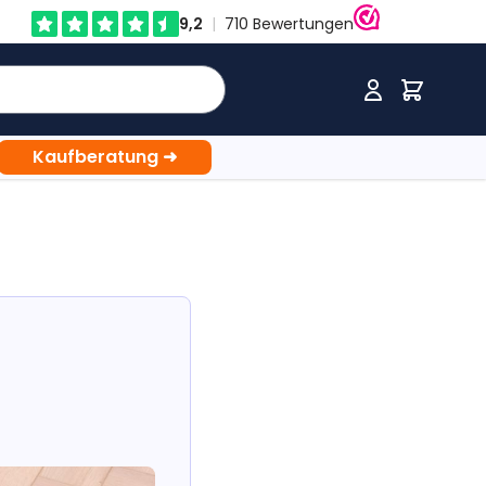
Cart
Kaufberatung
➜