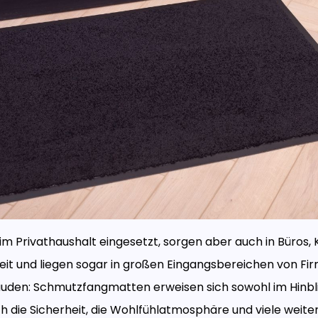
im Privathaushalt eingesetzt, sorgen aber auch in Büros, 
eit und liegen sogar in großen Eingangsbereichen von Fi
uden: Schmutzfangmatten erweisen sich sowohl im Hinbli
ch die Sicherheit, die Wohlfühlatmosphäre und viele weit