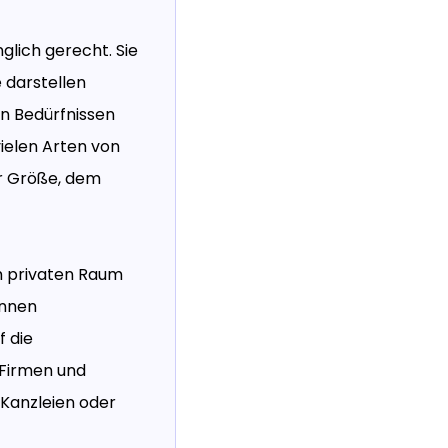
lich gerecht. Sie
e darstellen
n Bedürfnissen
ielen Arten von
r Größe, dem
m privaten Raum
önnen
 die
 Firmen und
 Kanzleien oder