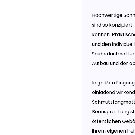
Hochwertige Schm
sind so konzipiert
können. Praktisch
und den individue
Sauberlaufmatten
Aufbau und der op
In großen Eingang
einladend wirkend
Schmutzfangmatten
Beanspruchung ste
öffentlichen Gebä
ihrem eigenen Hei