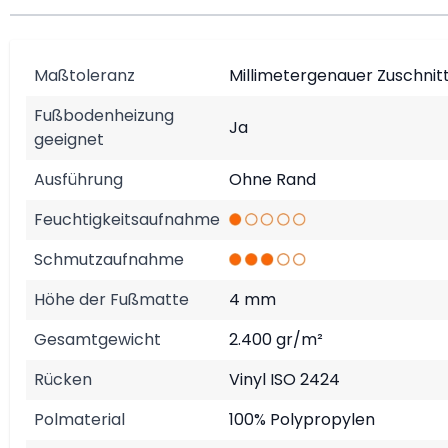
Maßtoleranz
Millimetergenauer Zuschnit
Fußbodenheizung
Ja
geeignet
Ausführung
Ohne Rand
Feuchtigkeitsaufnahme
Schmutzaufnahme
Höhe der Fußmatte
4 mm
Gesamtgewicht
2.400 gr/m²
Rücken
Vinyl ISO 2424
Polmaterial
100% Polypropylen