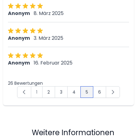
Anonym
8. März 2025
Anonym
3. März 2025
Anonym
16. Februar 2025
26 Bewertungen
1
2
3
4
5
6
Seite
Seite
Seite
Seite
Sie lesen gerade die Sei
Seite
Weitere Informationen