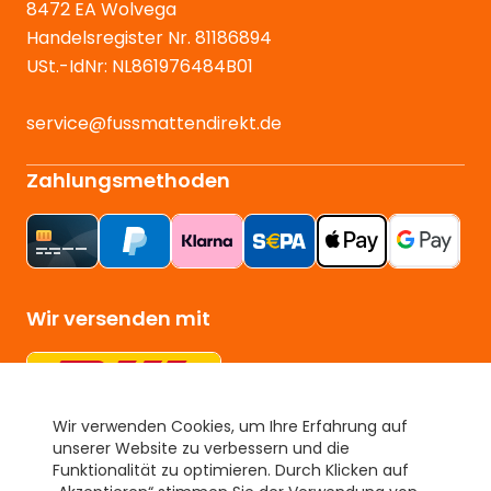
8472 EA Wolvega
Handelsregister Nr. 81186894
USt.-IdNr: NL861976484B01
service@fussmattendirekt.de
Zahlungsmethoden
Wir versenden mit
Wir verwenden Cookies, um Ihre Erfahrung auf
unserer Website zu verbessern und die
Unser Gütesiegel
Funktionalität zu optimieren. Durch Klicken auf