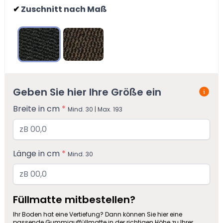
Zuschnitt nach Maß
✔
Anthrazit
Braun
Geben Sie hier Ihre Größe ein
Breite in cm
*
Mind. 30 | Max. 193
Länge in cm
*
Mind. 30
Füllmatte mitbestellen?
Ihr Boden hat eine Vertiefung? Dann können Sie hier eine
passende Gummiauffüllmatte in der richtigen Höhe zu Ihrer