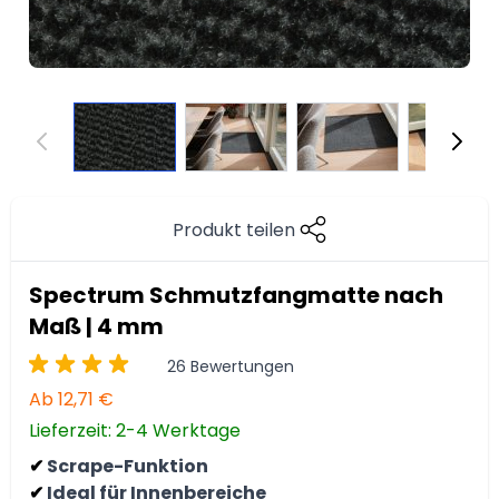
Produkt teilen
Spectrum Schmutzfangmatte nach
Maß | 4 mm
26 Bewertungen
Ab
12,71 €
Lieferzeit: 2-4 Werktage
Scrape-Funktion
✔
Ideal für Innenbereiche
✔