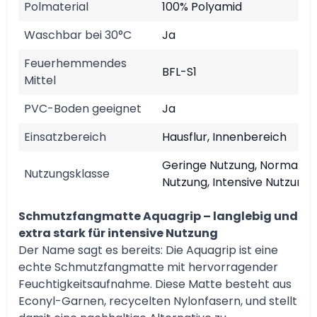
Polmaterial
100% Polyamid
Waschbar bei 30°C
Ja
Feuerhemmendes
BFL-S1
Mittel
PVC-Boden geeignet
Ja
Einsatzbereich
Hausflur, Innenbereich
Geringe Nutzung, Normale
Nutzungsklasse
Nutzung, Intensive Nutzung
Schmutzfangmatte Aquagrip – langlebig und
extra stark für intensive Nutzung
Der Name sagt es bereits: Die Aquagrip ist eine
echte Schmutzfangmatte mit hervorragender
Feuchtigkeitsaufnahme. Diese Matte besteht aus
Econyl-Garnen, recycelten Nylonfasern, und stellt