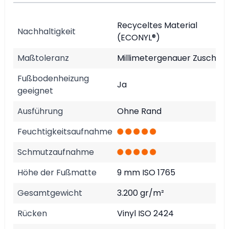
Recyceltes Material
Nachhaltigkeit
(ECONYL®)
Maßtoleranz
Millimetergenauer Zuschnit
Fußbodenheizung
Ja
geeignet
Ausführung
Ohne Rand
Feuchtigkeitsaufnahme
Schmutzaufnahme
Höhe der Fußmatte
9 mm ISO 1765
Gesamtgewicht
3.200 gr/m²
Rücken
Vinyl ISO 2424