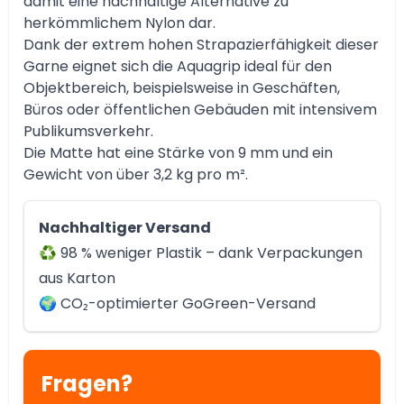
damit eine nachhaltige Alternative zu
herkömmlichem Nylon dar.
Dank der extrem hohen Strapazierfähigkeit dieser
Garne eignet sich die Aquagrip ideal für den
Objektbereich, beispielsweise in Geschäften,
Büros oder öffentlichen Gebäuden mit intensivem
Publikumsverkehr.
Die Matte hat eine Stärke von 9 mm und ein
Gewicht von über 3,2 kg pro m².
Nachhaltiger Versand
♻️ 98 % weniger Plastik – dank Verpackungen
aus Karton
🌍 CO₂-optimierter GoGreen-Versand
Fragen?