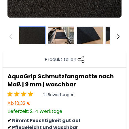
Produkt teilen
AquaGrip Schmutzfangmatte nach
Maß | 9 mm | waschbar
21 Bewertungen
Ab
18,32 €
Lieferzeit: 2-4 Werktage
Nimmt Feuchtigkeit gut auf
✔
Pflegeleicht und waschbar
✔