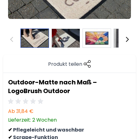
Produkt teilen
Outdoor-Matte nach Maß –
LogoBrush Outdoor
Ab
31,84 €
Lieferzeit: 2 Wochen
Pflegeleicht und waschbar
✔
Scrape-Funktion
✔