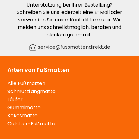
Unterstützung bei Ihrer Bestellung?
Schreiben Sie uns jederzeit eine E-Mail oder
verwenden Sie unser Kontaktformular. Wir
melden uns schnellstmöglich, beraten und
denken gerne mit.
service@fussmattendirekt.de
Arten von Fußmatten
Alle Fußmatten
Schmutzfangmatte
Läufer
Gummimatte
Kokosmatte
Outdoor-Fußmatte