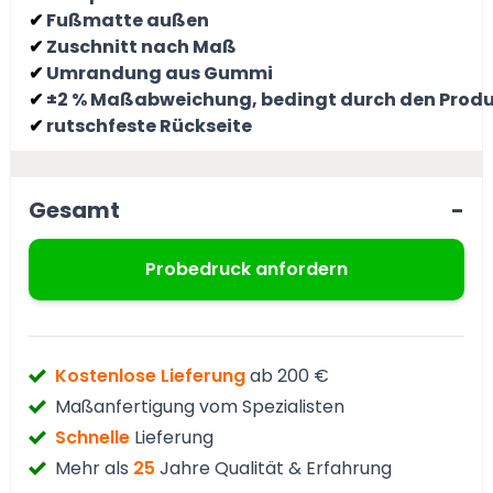
Fußmatte außen
✔
Zuschnitt nach Maß
✔
Umrandung aus Gummi
✔
±2 % Maßabweichung, bedingt durch den Produ
✔
rutschfeste Rückseite
✔
Gesamt
-
Probedruck anfordern
Kostenlose Lieferung
ab 200 €
Maßanfertigung vom Spezialisten
Schnelle
Lieferung
Mehr als
25
Jahre Qualität & Erfahrung