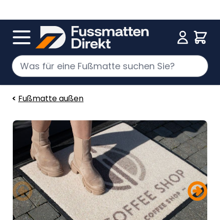
Zum Inhalt springen
Cart
<
Fußmatte außen