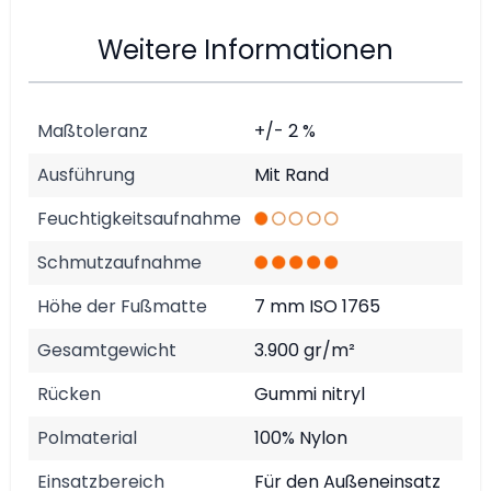
Weitere Informationen
Maßtoleranz
+/- 2 %
Ausführung
Mit Rand
Feuchtigkeitsaufnahme
Schmutzaufnahme
Höhe der Fußmatte
7 mm ISO 1765
Gesamtgewicht
3.900 gr/m²
Rücken
Gummi nitryl
Polmaterial
100% Nylon
Einsatzbereich
Für den Außeneinsatz