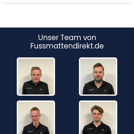
Unser Team von
Fussmattendirekt.de